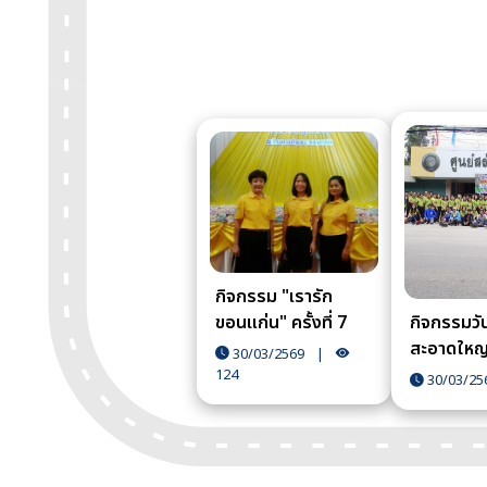
กิจกรรม "เรารัก
ขอนแก่น" ครั้งที่ 7
กิจกรรมวั
ประจำปี 2562
สะอาดใหญ่
30/03/2569
|
Cleaning
124
30/03/25