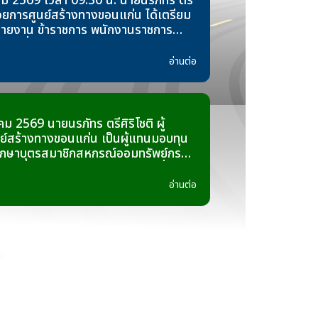
าคม 2569 เวลา 09:30 น. นายนรภัทร ตรี
ำนวยการศูนย์สร้างทางขอนแก่น ได้เตรียม
ฝ่ายงาน ข้าราชการ พนักงานราชการ
จเยี่ยมและสร้างขวัญกำลังใจ ให้กับผู้
ระจำปี 2569 ณ สำนักงานทางหลวงที่ 7
อ่านต่อ
คม 2569 นายนรภัทร ตรีศิริโชติ ผู้
์สร้างทางขอนแก่น เป็นผู้แทนมอบทุน
ศึกษาบุตรสมาชิกสหกรณ์ออมทรัพย์กรม
 ประจำปี พ.ศ.2568 ให้เจ้าหน้าที่ใน
ย์สร้างทางขอนแก่น
อ่านต่อ