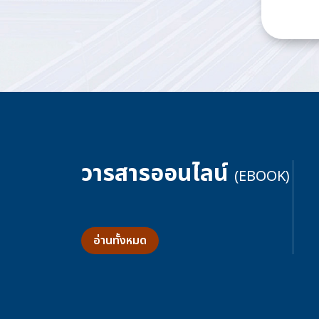
วารสารออนไลน์
(EBOOK)
อ่านทั้งหมด